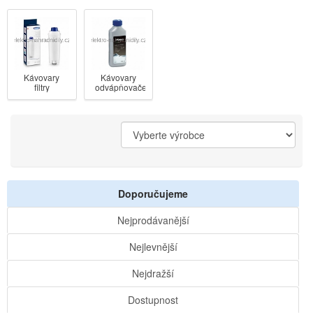
Kávovary
Kávovary
filtry
odvápňovače
Doporučujeme
Nejprodávanější
Nejlevnější
Nejdražší
Dostupnost