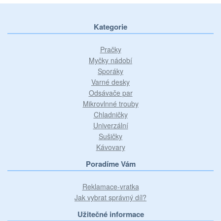
Kategorie
Pračky
Myčky nádobí
Sporáky
Varné desky
Odsávače par
Mikrovlnné trouby
Chladničky
Univerzální
Sušičky
Kávovary
Poradíme Vám
Reklamace-vratka
Jak vybrat správný díl?
Užitečné informace