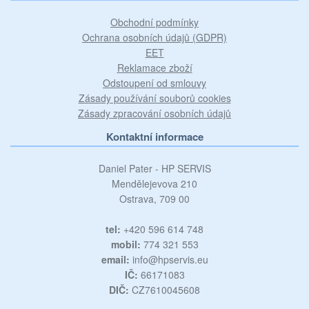
Obchodní podmínky
Ochrana osobních údajů (GDPR)
EET
Reklamace zboží
Odstoupení od smlouvy
Zásady používání souborů cookies
Zásady zpracování osobních údajů
Kontaktní informace
Daniel Pater - HP SERVIS
Mendělejevova 210
Ostrava, 709 00
tel:
+420 596 614 748
mobil:
774 321 553
email:
info@hpservis.eu
IČ:
66171083
DIČ:
CZ7610045608