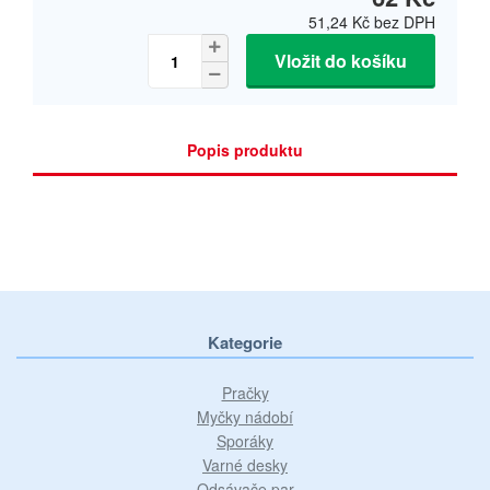
51,24 Kč
bez DPH
Vložit do košíku
Popis produktu
Kategorie
Pračky
Myčky nádobí
Sporáky
Varné desky
Odsávače par