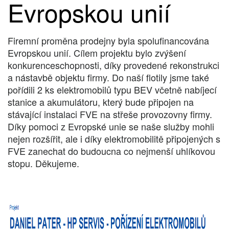
Evropskou unií
Firemní proměna prodejny byla spolufinancována
Evropskou unií. Cílem projektu bylo zvýšení
konkurenceschopnosti, díky provedené rekonstrukci
a nástavbě objektu firmy. Do naší flotily jsme také
pořídili 2 ks elektromobilů typu BEV včetně nabíjecí
stanice a akumulátoru, který bude připojen na
stávající instalaci FVE na střeše provozovny firmy.
Díky pomoci z Evropské unie se naše služby mohli
nejen rozšířit, ale i díky elektromobilitě připojených s
FVE zanechat do budoucna co nejmenší uhlíkovou
stopu. Děkujeme.