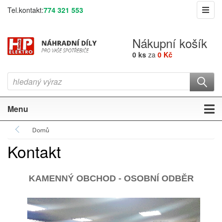
Tel.kontakt:
774 321 553
Nákupní košík
0 ks
za
0 Kč
Menu
Domů
Kontakt
KAMENNÝ OBCHOD - OSOBNÍ ODBĚR