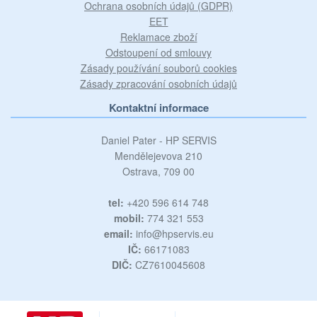
Ochrana osobních údajů (GDPR)
EET
Reklamace zboží
Odstoupení od smlouvy
Zásady používání souborů cookies
Zásady zpracování osobních údajů
Kontaktní informace
Daniel Pater - HP SERVIS
Mendělejevova 210
Ostrava, 709 00
tel:
+420 596 614 748
mobil:
774 321 553
email:
info@hpservis.eu
IČ:
66171083
DIČ:
CZ7610045608