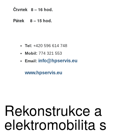
Čtvrtek 8 – 16 hod.
Pátek 8 – 15 hod.
Tel:
+420 596 614 748
Mobil:
774 321 553
info@hpservis.eu
Email:
www.hpservis.eu
Rekonstrukce a
elektromobilita s