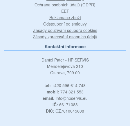
Ochrana osobních údajů (GDPR)
EET
Reklamace zboží
Odstoupení od smlouvy
Zásady používání souborů cookies
Zásady zpracování osobních údajů
Kontaktní informace
Daniel Pater - HP SERVIS
Mendělejevova 210
Ostrava, 709 00
tel:
+420 596 614 748
mobil:
774 321 553
email:
info@hpservis.eu
IČ:
66171083
DIČ:
CZ7610045608