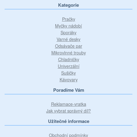
Kategorie
Pračky
Myčky nádobí
Sporáky
Varné desky
Odsávače par
Mikrovlnné trouby
Chladničky
Univerzální
Sušičky
Kávovary
Poradíme Vám
Reklamace-vratka
Jak vybrat správný díl?
Užitečné informace
Obchodní podmínky