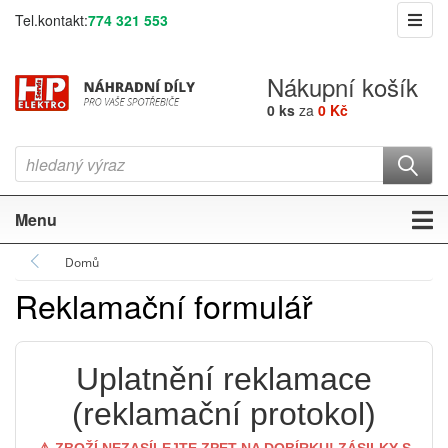
Tel.kontakt:
774 321 553
Nákupní košík
0 ks
za
0 Kč
Menu
Domů
Reklamační formulář
Uplatnění reklamace
(reklamační protokol)