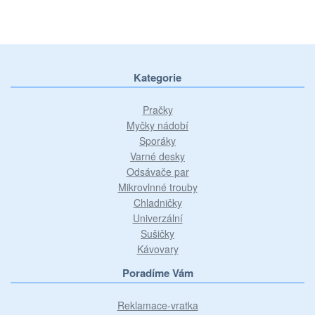
Kategorie
Pračky
Myčky nádobí
Sporáky
Varné desky
Odsávače par
Mikrovlnné trouby
Chladničky
Univerzální
Sušičky
Kávovary
Poradíme Vám
Reklamace-vratka