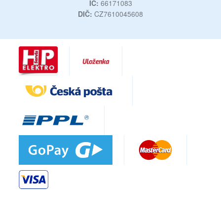
IČ:
66171083
DIČ:
CZ7610045608