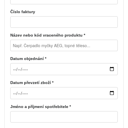
Číslo faktury
Název nebo kód vraceného produktu *
Datum objednání *
Datum převzetí zboží *
Jméno a příjmení spotřebitele *