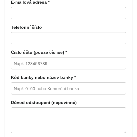
E-mailová adresa *
Telefonní číslo
Číslo účtu (pouze číslice) *
Kód banky nebo název banky *
Důvod odstoupení (nepovinné)