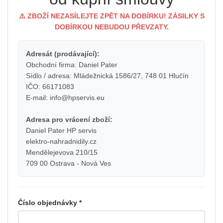
⚠️ ZBOŽÍ NEZASÍLEJTE ZPĚT NA DOBÍRKU! ZÁSILKY S
DOBÍRKOU NEBUDOU PŘEVZATY.
Adresát (prodávající):
Obchodní firma: Daniel Pater
Sídlo / adresa: Mládežnická 1586/27, 748 01 Hlučín
IČO: 66171083
E-mail: info@hpservis.eu
Adresa pro vrácení zboží:
Daniel Pater HP servis
elektro-nahradnidily.cz
Mendělejevova 210/15
709 00 Ostrava - Nová Ves
Číslo objednávky *