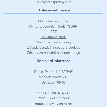
Jak vybrat správný díl?
Užitečné informace
Obchodní podmínky
Ochrana osobních údajů (GDPR)
EET
Reklamace zboží
Odstoupení od smlouvy
Zásady používání souborů cookies
Zásady zpracování osobních údajů
Kontaktní informace
Daniel Pater - HP SERVIS
Mendělejevova 210
Ostrava, 709 00
tel:
+420 596 614 748
mobil:
774 321 553
email:
info@hpservis.eu