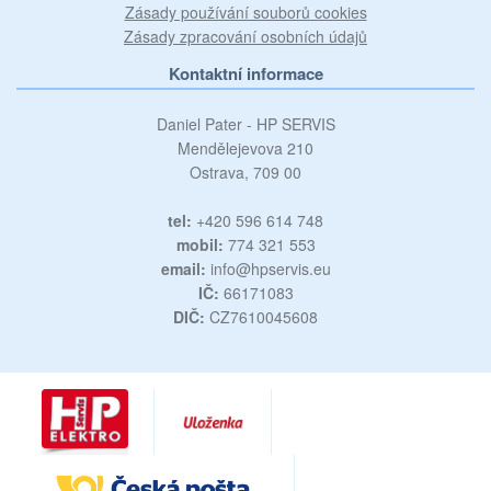
Zásady používání souborů cookies
Zásady zpracování osobních údajů
Kontaktní informace
Daniel Pater - HP SERVIS
Mendělejevova 210
Ostrava, 709 00
tel:
+420 596 614 748
mobil:
774 321 553
email:
info@hpservis.eu
IČ:
66171083
DIČ:
CZ7610045608