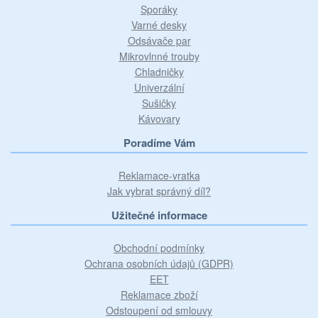
Sporáky
Varné desky
Odsávače par
Mikrovlnné trouby
Chladničky
Univerzální
Sušičky
Kávovary
Poradíme Vám
Reklamace-vratka
Jak vybrat správný díl?
Užitečné informace
Obchodní podmínky
Ochrana osobních údajů (GDPR)
EET
Reklamace zboží
Odstoupení od smlouvy