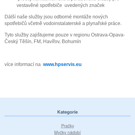
vestavěné spotřebiče uvedených značek
Dálší naše služby jsou odborné montáže nových
spotřebičů včetně vodoinstalaterské a plynařské práce.
Tyto služby zajištujeme pouze v regionu Ostrava-Opava-
Český Těšín, FM, Havířov, Bohumín
více informací na
www.hpservis.eu
Kategorie
Pračky
Myčky nádobí