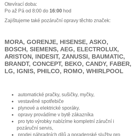
Otevírací doba:
Po až Pá od 8:00 do
16:00
hod
Zajištujeme také pozáruční opravy těchto značek:
MORA, GORENJE, HISENSE, ASKO,
BOSCH, SIEMENS, AEG, ELECTROLUX,
ARISTON, INDESIT, ZANUSSI, BAUMATIC,
BRANDT, CONCEPT, BEKO, CANDY, FABER,
LG, IGNIS, PHILCO, ROMO, WHIRLPOOL
automatické pračky, sušičky, myčky,
vestavěné spotřebiče
plynové a elektrické sporáky.
opravy provádíme v bytě zákazníka
pro tyto výrobky nabízíme kompletní záruční i
pozáruční servis,
prodej náhradních dílů a poradenské služby pro