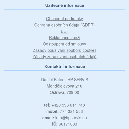
Užitečné informace
Obchodní podmínky
Ochrana osobních údajů (GDPR)
EET
Reklamace zboží
Odstoupení od smlouvy
Zásady používání souborů cookies
Zásady zpracování osobních údajů
Kontaktní informace
Daniel Pater - HP SERVIS
Mendělejevova 210
Ostrava, 709 00
tel:
+420 596 614 748
mobil:
774 321 553
email:
info@hpservis.eu
IČ:
66171083