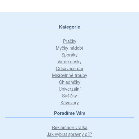
Kategorie
Pračky
Myčky nádobí
Sporáky
Varné desky
Odsávače par
Mikrovlnné trouby
Chladničky
Univerzální
Sušičky
Kávovary
Poradíme Vám
Reklamace-vratka
Jak vybrat správný díl?