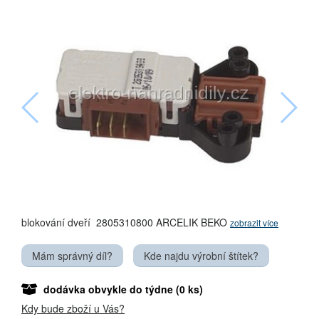
blokování dveří 2805310800 ARCELIK BEKO
zobrazit více
Mám správný díl?
Kde najdu výrobní štítek?
dodávka obvykle do týdne
(0 ks)
Kdy bude zboží u Vás?