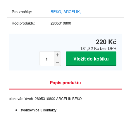
Pro značky:
BEKO,
ARCELIK,
Kód produktu:
2805310800
220 Kč
181,82 Kč
bez DPH
Vložit do košíku
Popis produktu
blokování dveří 2805310800 ARCELIK BEKO
svorkovnice 3 kontakty