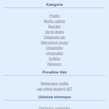
Kategorie
Pračky
Myčky nádobí
Sporáky
Varné desky
Odsávače par
Mikrovlnné trouby
Chladničky
Univerzální
Sušičky
Kávovary
Poradíme Vám
Reklamace-vratka
Jak vybrat správný díl?
Užitečné informace
Obchodní podmínky