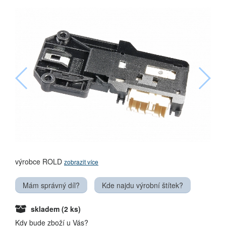
výrobce ROLD
zobrazit více
Mám správný díl?
Kde najdu výrobní štítek?
skladem
(2 ks)
Kdy bude zboží u Vás?