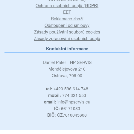
Ochrana osobních údajů (GDPR)
EET
Reklamace zboží
Odstoupení od smlouvy
Zásady používání souborů cookies
Zásady zpracování osobních údajů
Kontaktní informace
Daniel Pater - HP SERVIS
Mendělejevova 210
Ostrava, 709 00
tel:
+420 596 614 748
mobil:
774 321 553
email:
info@hpservis.eu
IČ:
66171083
DIČ:
CZ7610045608