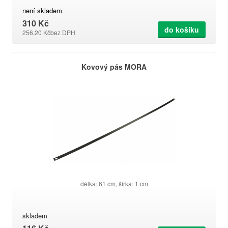
není skladem
310 Kč
do košíku
256,20 Kč
bez DPH
Kovový pás MORA
délka: 61 cm, šířka: 1 cm
skladem