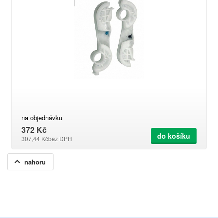
na objednávku
372 Kč
do košíku
307,44 Kč
bez DPH
nahoru