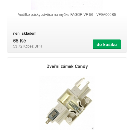
Vodítko pásky závěsu na myčku FAGOR VF-56 - VF9A000B5
není skladem
65 Kč
do košíku
53,72 Kč
bez DPH
Dveřní zámek Candy