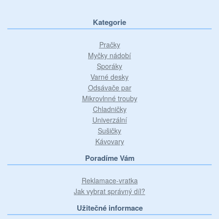
Kategorie
Pračky
Myčky nádobí
Sporáky
Varné desky
Odsávače par
Mikrovlnné trouby
Chladničky
Univerzální
Sušičky
Kávovary
Poradíme Vám
Reklamace-vratka
Jak vybrat správný díl?
Užitečné informace