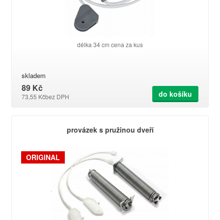
délka 34 cm cena za kus
skladem
89 Kč
do košíku
73,55 Kč
bez DPH
provázek s pružinou dveří
ORIGINAL