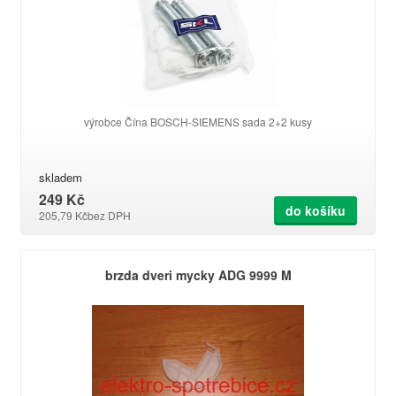
výrobce Čína BOSCH-SIEMENS sada 2+2 kusy
skladem
249 Kč
do košíku
205,79 Kč
bez DPH
brzda dveri mycky ADG 9999 M