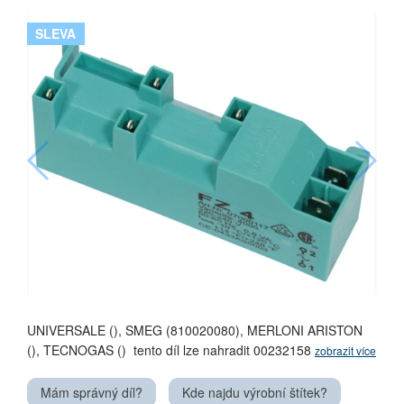
SLEVA
UNIVERSALE (), SMEG (810020080), MERLONI ARISTON
(), TECNOGAS () tento díl lze nahradit 00232158
zobrazit více
Mám správný díl?
Kde najdu výrobní štítek?