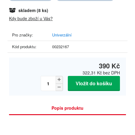
skladem
(8 ks)
Kdy bude zboží u Vás?
Pro značky:
Univerzální
Kód produktu:
00232167
390 Kč
322,31 Kč
bez DPH
Vložit do košíku
Popis produktu