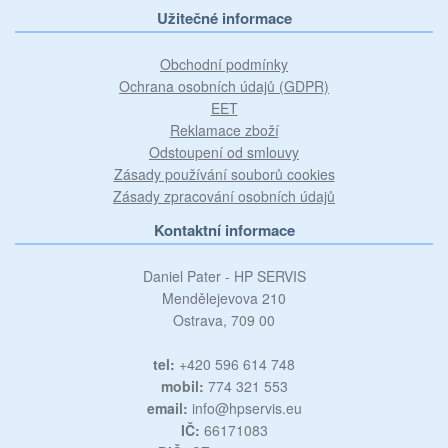
Užitečné informace
Obchodní podmínky
Ochrana osobních údajů (GDPR)
EET
Reklamace zboží
Odstoupení od smlouvy
Zásady používání souborů cookies
Zásady zpracování osobních údajů
Kontaktní informace
Daniel Pater - HP SERVIS
Mendělejevova 210
Ostrava, 709 00
tel:
+420 596 614 748
mobil:
774 321 553
email:
info@hpservis.eu
IČ:
66171083