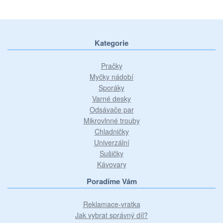
Kategorie
Pračky
Myčky nádobí
Sporáky
Varné desky
Odsávače par
Mikrovlnné trouby
Chladničky
Univerzální
Sušičky
Kávovary
Poradíme Vám
Reklamace-vratka
Jak vybrat správný díl?