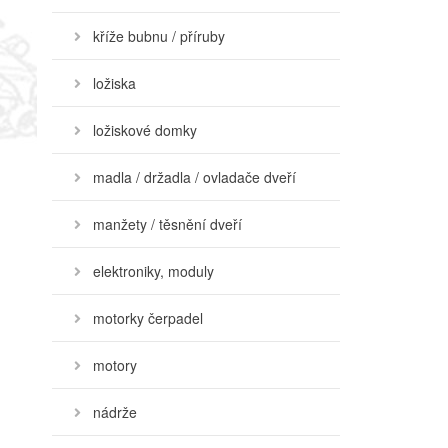
kříže bubnu / příruby
ložiska
ložiskové domky
madla / držadla / ovladače dveří
manžety / těsnění dveří
elektroniky, moduly
motorky čerpadel
motory
nádrže