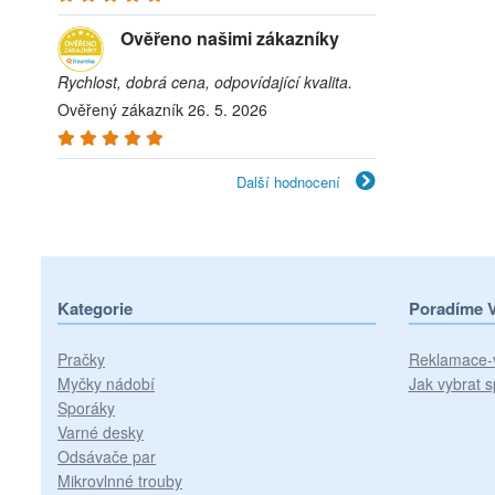
Ověřeno našimi zákazníky
Rychlost, dobrá cena, odpovídající kvalita.
Ověřený zákazník 26. 5. 2026
Další hodnocení
Kategorie
Poradíme 
Pračky
Reklamace-
Myčky nádobí
Jak vybrat s
Sporáky
Varné desky
Odsávače par
Mikrovlnné trouby