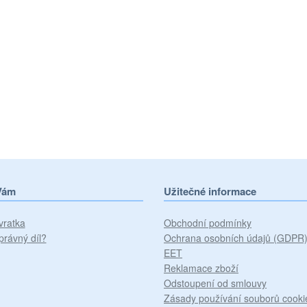
Vám
Užitečné informace
vratka
Obchodní podmínky
právný díl?
Ochrana osobních údajů (GDPR
EET
Reklamace zboží
Odstoupení od smlouvy
Zásady používání souborů cooki