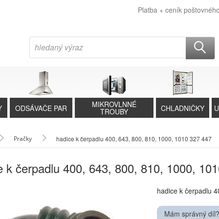
Platba + ceník poštovnéh
MIKROVLNNÉ
Y
ODSÁVAČE PAR
CHLADNIČKY
U
TROUBY
Pračky
hadice k čerpadlu 400, 643, 800, 810, 1000, 1010 327 447
e k čerpadlu 400, 643, 800, 810, 1000, 10
hadice k čerpadlu 4
Mám správný díl