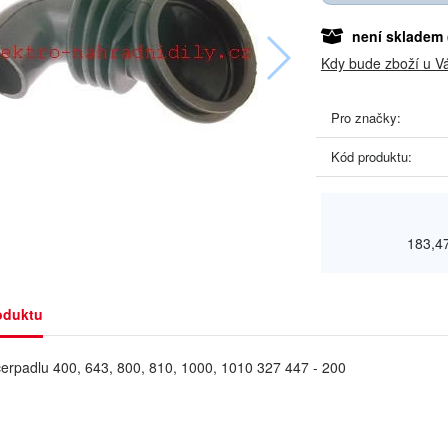
není skladem
Kdy bude zboží u V
Pro značky:
Kód produktu:
183,4
oduktu
čerpadlu 400, 643, 800, 810, 1000, 1010 327 447 - 200