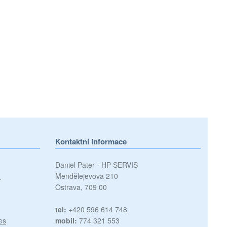
Kontaktní informace
Daniel Pater - HP SERVIS
)
Mendělejevova 210
Ostrava, 709 00
tel:
+420 596 614 748
es
mobil:
774 321 553