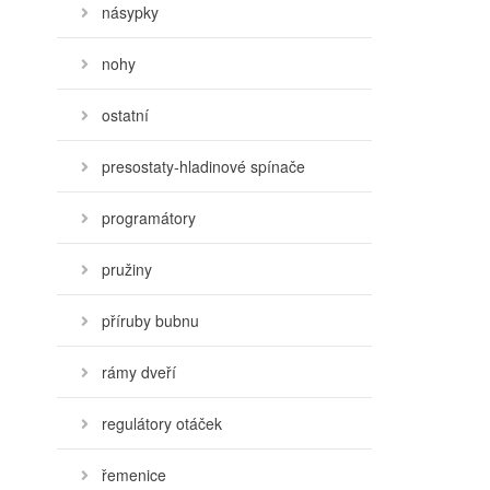
násypky
nohy
ostatní
presostaty-hladinové spínače
programátory
pružiny
příruby bubnu
rámy dveří
regulátory otáček
řemenice