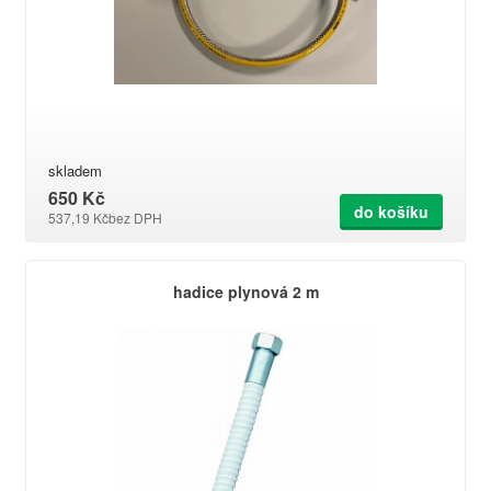
skladem
650 Kč
do košíku
537,19 Kč
bez DPH
hadice plynová 2 m