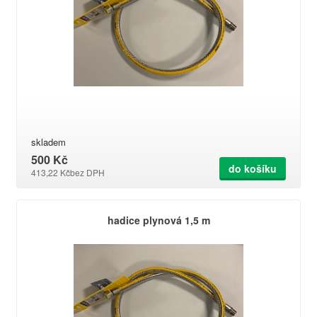
skladem
500 Kč
do košíku
413,22 Kč
bez DPH
hadice plynová 1,5 m