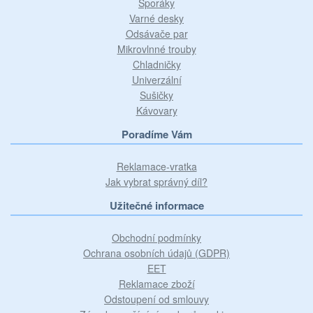
Sporáky
Varné desky
Odsávače par
Mikrovlnné trouby
Chladničky
Univerzální
Sušičky
Kávovary
Poradíme Vám
Reklamace-vratka
Jak vybrat správný díl?
Užitečné informace
Obchodní podmínky
Ochrana osobních údajů (GDPR)
EET
Reklamace zboží
Odstoupení od smlouvy