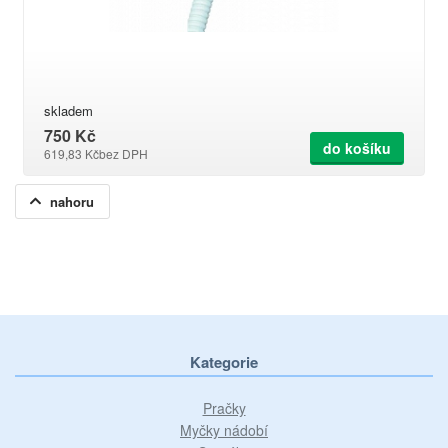
skladem
750 Kč
do košíku
619,83 Kč
bez DPH
nahoru
Kategorie
Pračky
Myčky nádobí