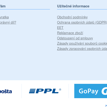
Vám
Užitečné informace
vratka
Obchodní podmínky
právný díl?
Ochrana osobních údajů (GDPR
EET
Reklamace zboží
Odstoupení od smlouvy
Zásady používání souborů cooki
Zásady zpracování osobních úda