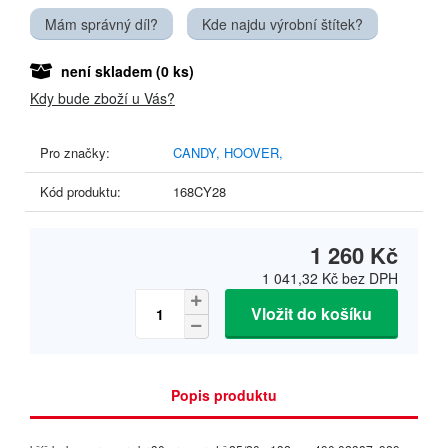
Mám správný díl?
Kde najdu výrobní štítek?
není skladem
(0 ks)
Kdy bude zboží u Vás?
Pro značky:
CANDY,
HOOVER,
Kód produktu:
168CY28
1 260 Kč
1 041,32 Kč
bez DPH
Vložit do košíku
Popis produktu