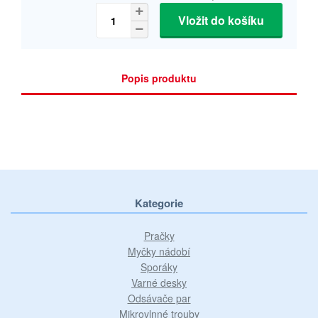
Vložit do košíku
Popis produktu
Kategorie
Pračky
Myčky nádobí
Sporáky
Varné desky
Odsávače par
Mikrovlnné trouby