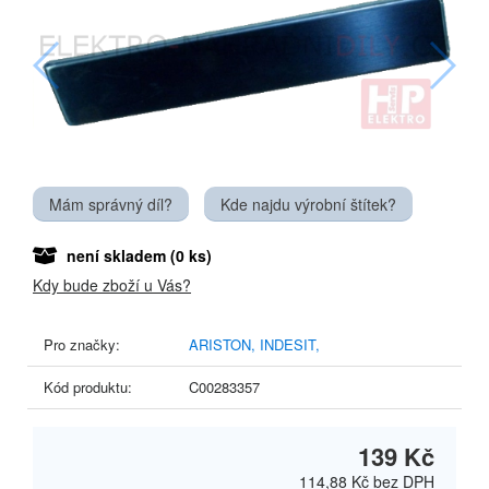
Mám správný díl?
Kde najdu výrobní štítek?
není skladem
(0 ks)
Kdy bude zboží u Vás?
Pro značky:
ARISTON,
INDESIT,
Kód produktu:
C00283357
139 Kč
114,88 Kč
bez DPH