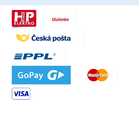
854 593 401 542 ADL934ME IGNIS
IGNIS ADL934ME 854 593 401 543
854 593 401 544 3DL934ME IGNIS
IGNIS ADL934ME 854 593 410 542
854 593 410 543 ADL934ME IGNIS
IGNIS ADL934ME 854 593 410 544
ELEKTRA Bregenz GI7000 7606183700