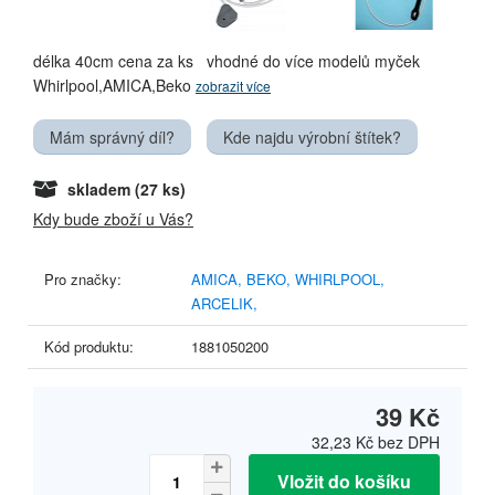
délka 40cm cena za ks vhodné do více modelů myček
Whirlpool,AMICA,Beko
zobrazit více
Mám správný díl?
Kde najdu výrobní štítek?
skladem
(27 ks)
Kdy bude zboží u Vás?
Pro značky:
AMICA,
BEKO,
WHIRLPOOL,
ARCELIK,
Kód produktu:
1881050200
39 Kč
32,23 Kč
bez DPH
Vložit do košíku