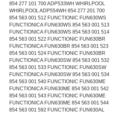
854 277 101 700 ADP533WH WHIRLPOOL
WHIRLPOOL ADP554WH 854 277 201 700
854 563 001 512 FUNCTIONIC FUN630WS
FUNCTIONICA FUN630WS 854 563 001 513
FUNCTIONICA FUN630WS 854 563 001 514
854 563 001 522 FUNCTIONIC FUN630BR
FUNCTIONICA FUN630BR 854 563 001 523
854 563 001 524 FUNCTIONIC FUN630BR
FUNCTIONICA FUN630SW 854 563 001 532
854 563 001 533 FUNCTIONIC FUN630SW
FUNCTIONICA FUN630SW 854 563 001 534
854 563 001 540 FUNCTIONIC FUN630ME
FUNCTIONICA FUN630ME 854 563 001 542
854 563 001 543 FUNCTIONIC FUN630ME
FUNCTIONICA FUN630ME 854 563 001 544
854 563 001 592 FUNCTIONIC FUN630AL
FUNCTIONICA FUN630AL 854 563 001 593
854 563 001 594 FUNCTIONIC FUN630AL
FUNCTIONICA FUN640WS 854 564 001 512