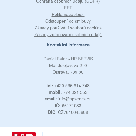
Ochrana osobních údajů (GDPR)
EET
Reklamace zboží
Odstoupení od smlouvy
Zásady používání souborů cookies
Zásady zpracování osobních údajů
Kontaktní informace
Daniel Pater - HP SERVIS
Mendělejevova 210
Ostrava, 709 00
tel:
+420 596 614 748
mobil:
774 321 553
email:
info@hpservis.eu
IČ:
66171083
DIČ:
CZ7610045608