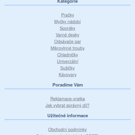
Kategorie
Pračky
Myčky nádobí
Sporáky
Varné desky
Odsávače par
Mikrovlnné trouby
Chladničky
Univerzální
Sušičky
Kávovary
Poradíme Vám
Reklamace-vratka
Jak vybrat správný díl?
Užitečné informace
Obchodní podmínky