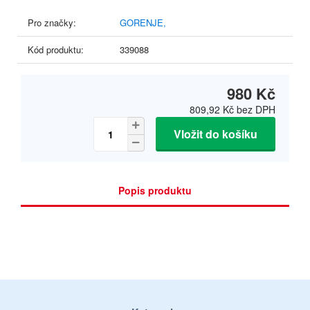
Pro značky:
GORENJE,
Kód produktu:
339088
980 Kč
809,92 Kč
bez DPH
Vložit do košíku
Popis produktu