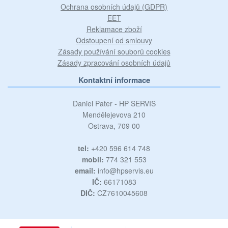
Ochrana osobních údajů (GDPR)
EET
Reklamace zboží
Odstoupení od smlouvy
Zásady používání souborů cookies
Zásady zpracování osobních údajů
Kontaktní informace
Daniel Pater - HP SERVIS
Mendělejevova 210
Ostrava, 709 00
tel:
+420 596 614 748
mobil:
774 321 553
email:
info@hpservis.eu
IČ:
66171083
DIČ:
CZ7610045608