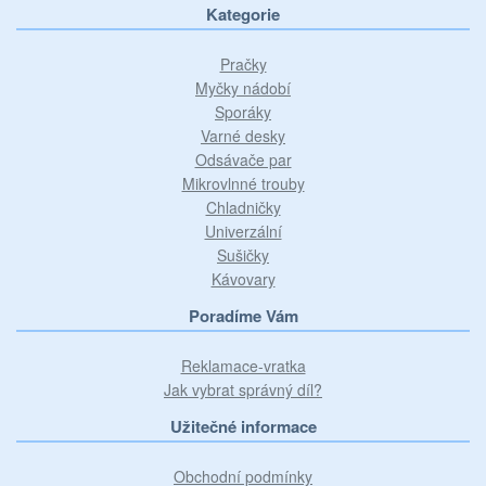
Kategorie
Pračky
Myčky nádobí
Sporáky
Varné desky
Odsávače par
Mikrovlnné trouby
Chladničky
Univerzální
Sušičky
Kávovary
Poradíme Vám
Reklamace-vratka
Jak vybrat správný díl?
Užitečné informace
Obchodní podmínky