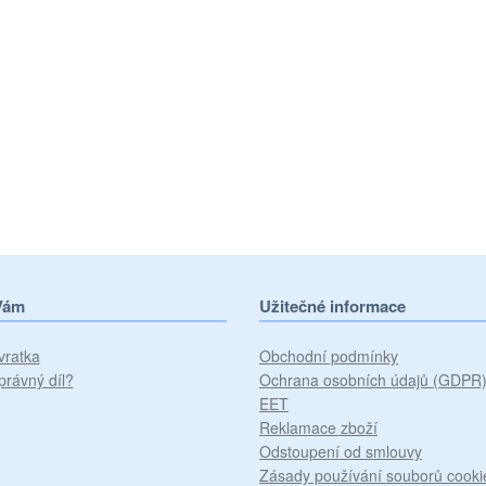
Vám
Užitečné informace
vratka
Obchodní podmínky
právný díl?
Ochrana osobních údajů (GDPR
EET
Reklamace zboží
Odstoupení od smlouvy
Zásady používání souborů cooki