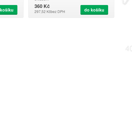
360 Kč
 košíku
do košíku
297,52 Kč
bez DPH