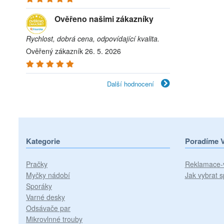
Ověřeno našimi zákazníky
Rychlost, dobrá cena, odpovídající kvalita.
Ověřený zákazník 26. 5. 2026
Další hodnocení
Kategorie
Poradíme 
Pračky
Reklamace-
Myčky nádobí
Jak vybrat s
Sporáky
Varné desky
Odsávače par
Mikrovlnné trouby