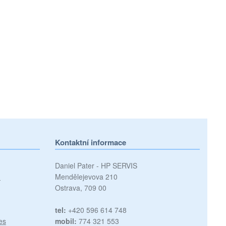
Kontaktní informace
Daniel Pater - HP SERVIS
)
Mendělejevova 210
Ostrava, 709 00
tel:
+420 596 614 748
es
mobil:
774 321 553