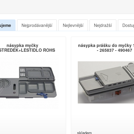
ujeme
Nejprodávanější
Nejlevnější
Nejdražší
Dostu
násypka myčky
násypka prášku do myčky
STREDEK+LESTIDLO ROHS
- 265837 - 490467
skladem