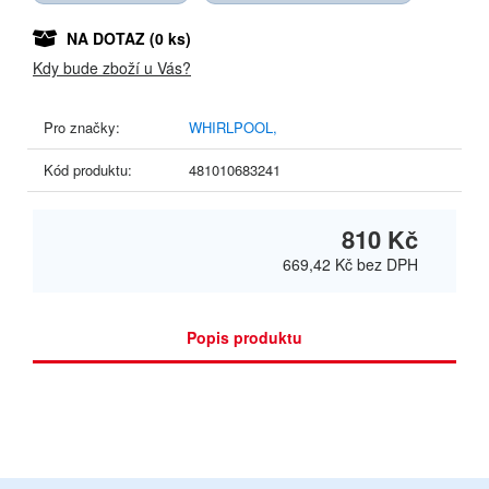
NA DOTAZ
(0 ks)
Kdy bude zboží u Vás?
Pro značky:
WHIRLPOOL,
Kód produktu:
481010683241
810 Kč
669,42 Kč
bez DPH
Popis produktu