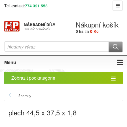
Tel.kontakt:
774 321 553
Nákupní košík
0 ks
za
0 Kč
Menu
Zobrazit podkategorie
Sporáky
plech 44,5 x 37,5 x 1,8