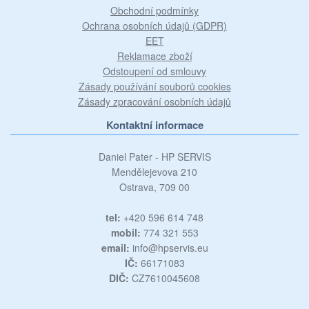
Obchodní podmínky
Ochrana osobních údajů (GDPR)
EET
Reklamace zboží
Odstoupení od smlouvy
Zásady používání souborů cookies
Zásady zpracování osobních údajů
Kontaktní informace
Daniel Pater - HP SERVIS
Mendělejevova 210
Ostrava, 709 00
tel:
+420 596 614 748
mobil:
774 321 553
email:
info@hpservis.eu
IČ:
66171083
DIČ:
CZ7610045608