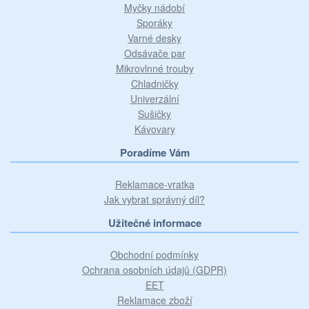
Myčky nádobí
Sporáky
Varné desky
Odsávače par
Mikrovlnné trouby
Chladničky
Univerzální
Sušičky
Kávovary
Poradíme Vám
Reklamace-vratka
Jak vybrat správný díl?
Užitečné informace
Obchodní podmínky
Ochrana osobních údajů (GDPR)
EET
Reklamace zboží