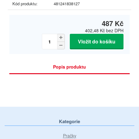
Kód produktu:
481241838127
487 Kč
402,48 Kč
bez DPH
Vložit do košíku
Popis produktu
Kategorie
Pračky