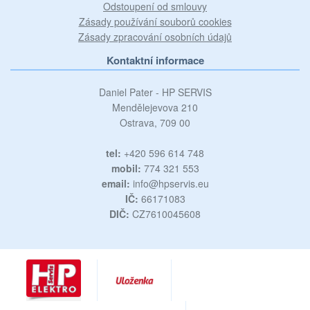
Odstoupení od smlouvy
Zásady používání souborů cookies
Zásady zpracování osobních údajů
Kontaktní informace
Daniel Pater - HP SERVIS
Mendělejevova 210
Ostrava, 709 00
tel:
+420 596 614 748
mobil:
774 321 553
email:
info@hpservis.eu
IČ:
66171083
DIČ:
CZ7610045608