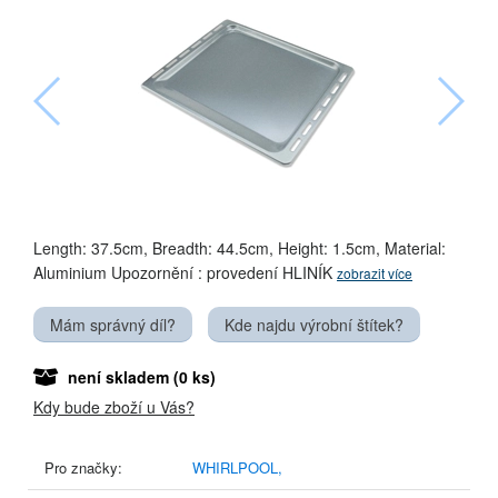
Length: 37.5cm, Breadth: 44.5cm, Height: 1.5cm, Material:
Aluminium Upozornění : provedení HLINÍK
zobrazit více
Mám správný díl?
Kde najdu výrobní štítek?
není skladem
(0 ks)
Kdy bude zboží u Vás?
Pro značky:
WHIRLPOOL,