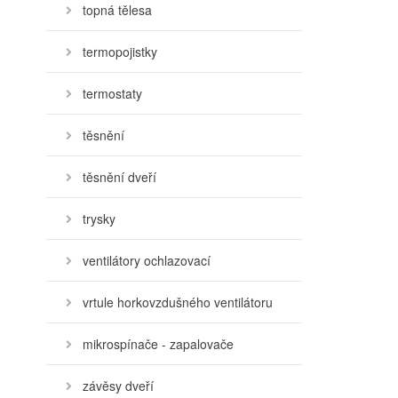
topná tělesa
termopojistky
termostaty
těsnění
těsnění dveří
trysky
ventilátory ochlazovací
vrtule horkovzdušného ventilátoru
mikrospínače - zapalovače
závěsy dveří