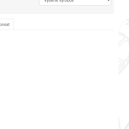
pnost