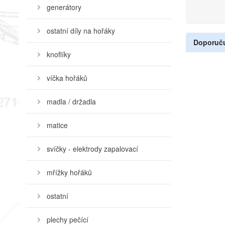
generátory
ostatní díly na hořáky
Doporuč
knoflíky
víčka hořáků
madla / držadla
matice
svíčky - elektrody zapalovací
mřížky hořáků
ostatní
plechy pečící