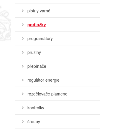
plotny varné
podložky
programátory
pružiny
přepínače
regulátor energie
rozdělovače plamene
kontrolky
šrouby