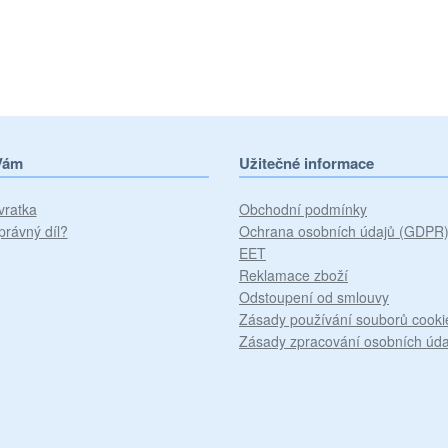
Vám
Užitečné informace
vratka
Obchodní podmínky
právný díl?
Ochrana osobních údajů (GDPR
EET
Reklamace zboží
Odstoupení od smlouvy
Zásady používání souborů cooki
Zásady zpracování osobních úda