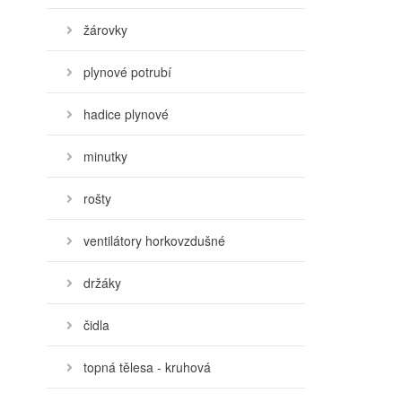
žárovky
plynové potrubí
hadice plynové
minutky
rošty
ventilátory horkovzdušné
držáky
čidla
topná tělesa - kruhová