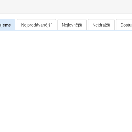
ujeme
Nejprodávanější
Nejlevnější
Nejdražší
Dostu