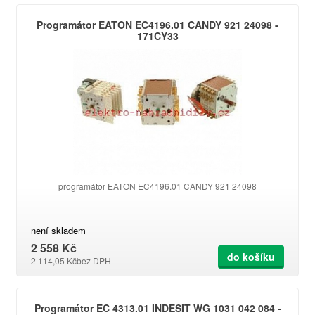
Programátor EATON EC4196.01 CANDY 921 24098 -
171CY33
programátor EATON EC4196.01 CANDY 921 24098
není skladem
2 558 Kč
do košíku
2 114,05 Kč
bez DPH
Programátor EC 4313.01 INDESIT WG 1031 042 084 -