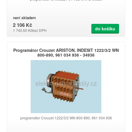
není skladem
2 106 Kč
do košíku
1 740,50 Kč
bez DPH
Programátor Crouzet ARISTON, INDESIT 1222/3/2 WN
800-890, 961 034 936 - 34936
programátor Crouzet 1222/3/2 WN 800-890, 961 034 936