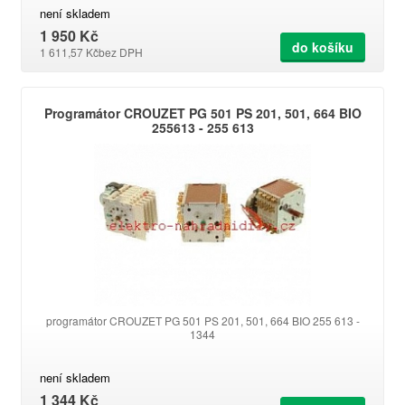
není skladem
1 950 Kč
do košíku
1 611,57 Kč
bez DPH
Programátor CROUZET PG 501 PS 201, 501, 664 BIO
255613 - 255 613
programátor CROUZET PG 501 PS 201, 501, 664 BIO 255 613 -
1344
není skladem
1 344 Kč