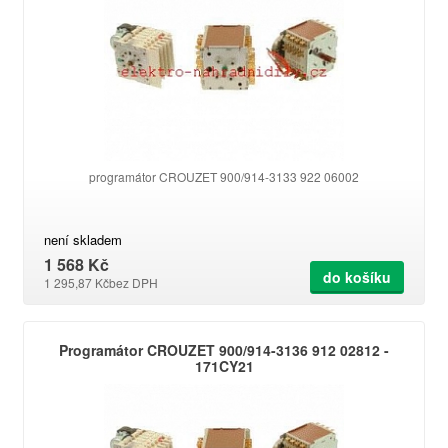
programátor CROUZET 900/914-3133 922 06002
není skladem
1 568 Kč
do košíku
1 295,87 Kč
bez DPH
Programátor CROUZET 900/914-3136 912 02812 -
171CY21