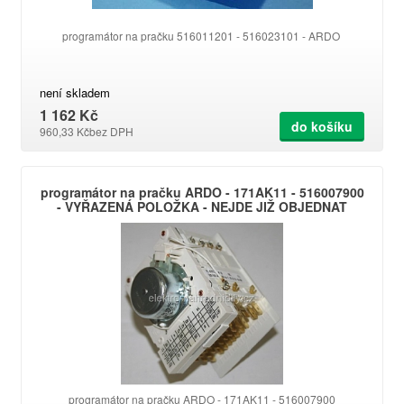
programátor na pračku 516011201 - 516023101 - ARDO
není skladem
1 162 Kč
do košíku
960,33 Kč
bez DPH
programátor na pračku ARDO - 171AK11 - 516007900
- VYŘAZENÁ POLOŽKA - NEJDE JIŽ OBJEDNAT
programátor na pračku ARDO - 171AK11 - 516007900