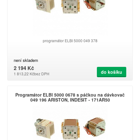
programátor ELBI 5000 049 378
není skladem
2 194 Kč
do košíku
1 813,22 Kč
bez DPH
Programátor ELBI 5000 0678 s páčkou na dávkovač
049 196 ARISTON, INDESIT - 171AR50