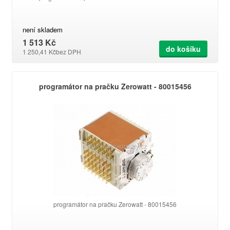
není skladem
1 513 Kč
do košíku
1 250,41 Kč
bez DPH
programátor na pračku Zerowatt - 80015456
programátor na pračku Zerowatt - 80015456