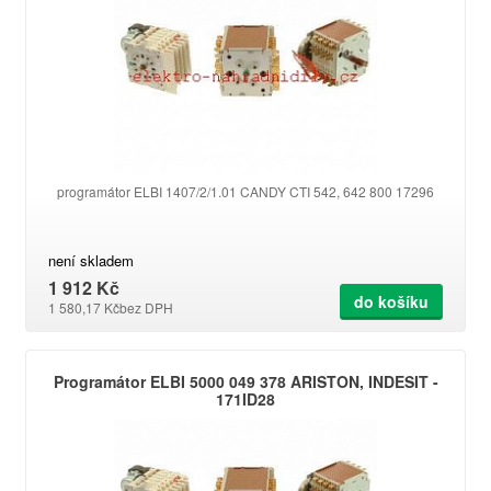
programátor ELBI 1407/2/1.01 CANDY CTI 542, 642 800 17296
není skladem
1 912 Kč
do košíku
1 580,17 Kč
bez DPH
Programátor ELBI 5000 049 378 ARISTON, INDESIT -
171ID28