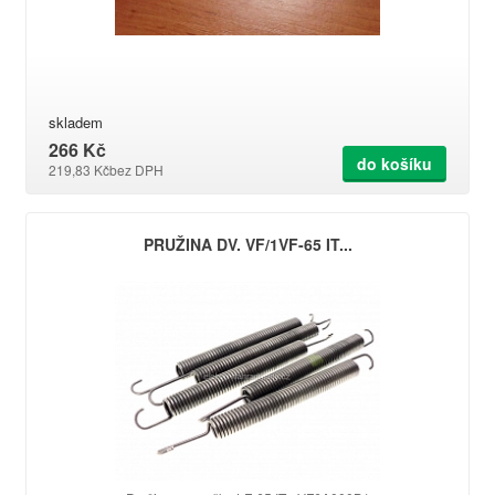
skladem
266 Kč
do košíku
219,83 Kč
bez DPH
PRUŽINA DV. VF/1VF-65 IT...