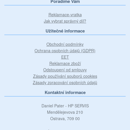
Poradíme Vám
Reklamace-vratka
Jak vybrat správný díl?
Užitečné informace
Obchodní podmínky
Ochrana osobních údajů (GDPR)
EET
Reklamace zboží
Odstoupení od smlouvy
Zásady používání souborů cookies
Zásady zpracování osobních údajů
Kontaktní informace
Daniel Pater - HP SERVIS
Mendělejevova 210
Ostrava, 709 00