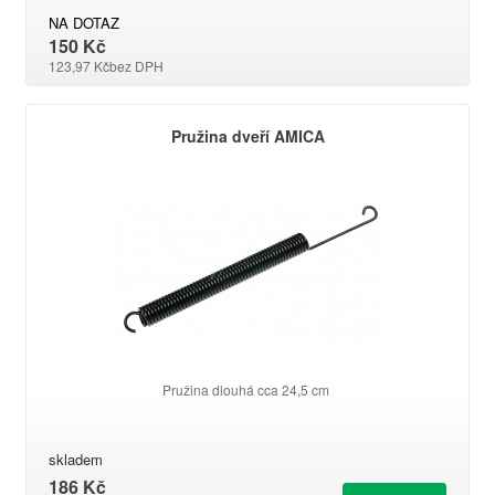
NA DOTAZ
150 Kč
123,97 Kč
bez DPH
Pružina dveří AMICA
Pružina dlouhá cca 24,5 cm
skladem
186 Kč