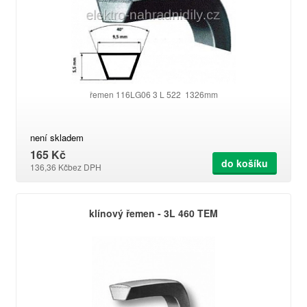
řemen 116LG06 3 L 522 1326mm
není skladem
165 Kč
do košíku
136,36 Kč
bez DPH
klínový řemen - 3L 460 TEM