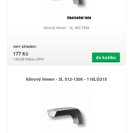
klínový řemen - 3L 460 TEM
není skladem
177 Kč
do košíku
146,28 Kč
bez DPH
klínový řemen - 3L 512-1300 - 116LG315