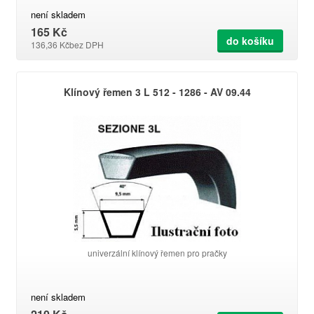
není skladem
165 Kč
do košíku
136,36 Kč
bez DPH
Klínový řemen 3 L 512 - 1286 - AV 09.44
univerzální klínový řemen pro pračky
není skladem