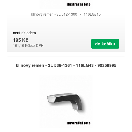
klínový řemen - 3L 512-1300 - 116LG315
není skladem
195 Kč
do košíku
161,16 Kč
bez DPH
klínový řemen - 3L 536-1361 - 116LG43 - 90259995