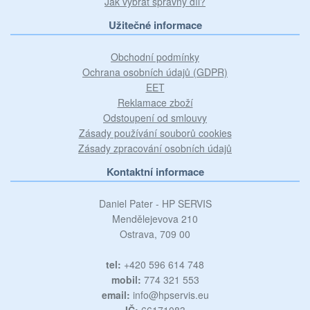
Jak vybrat správný díl?
Užitečné informace
Obchodní podmínky
Ochrana osobních údajů (GDPR)
EET
Reklamace zboží
Odstoupení od smlouvy
Zásady používání souborů cookies
Zásady zpracování osobních údajů
Kontaktní informace
Daniel Pater - HP SERVIS
Mendělejevova 210
Ostrava, 709 00
tel:
+420 596 614 748
mobil:
774 321 553
email:
info@hpservis.eu