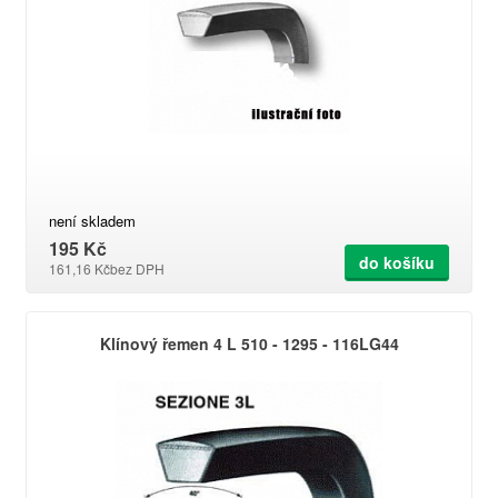
není skladem
195 Kč
do košíku
161,16 Kč
bez DPH
Klínový řemen 4 L 510 - 1295 - 116LG44