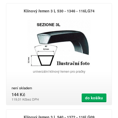
Klínový řemen 3 L 530 - 1346 - 116LG74
univerzální klínový řemen pro pračky
není skladem
144 Kč
do košíku
119,01 Kč
bez DPH
Klínový řemen 3 L 540 - 1372 - 116LG09