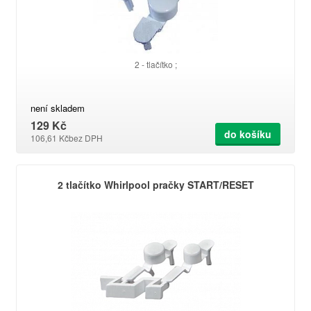
2 - tlačítko ;
není skladem
129 Kč
do košíku
106,61 Kč
bez DPH
2 tlačítko Whirlpool pračky START/RESET