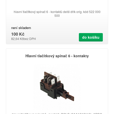
hlavní tlačítkový spínač 6 - kontaktů delší dřík orig. kód 522 000
500
není skladem
100 Kč
do košíku
82,64 Kč
bez DPH
Hlavní tlačítkový spínač 6 - kontakty