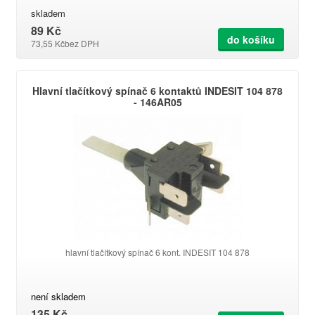
skladem
89 Kč
do košíku
73,55 Kč
bez DPH
Hlavní tlačítkový spínač 6 kontaktů INDESIT 104 878
- 146AR05
hlavní tlačítkový spínač 6 kont. INDESIT 104 878
není skladem
135 Kč