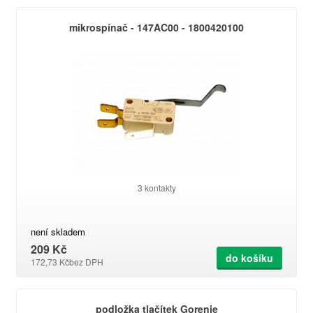
mikrospínač - 147AC00 - 1800420100
3 kontakty
není skladem
209 Kč
do košíku
172,73 Kč
bez DPH
podložka tlačítek Gorenje