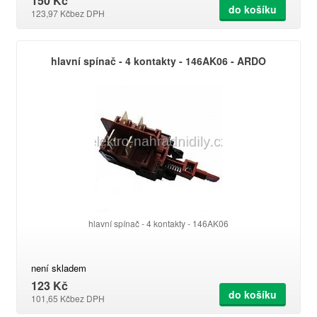
150 Kč
do košíku
123,97 Kč
bez DPH
hlavní spínač - 4 kontakty - 146AK06 - ARDO
hlavní spínač - 4 kontakty - 146AK06
není skladem
123 Kč
do košíku
101,65 Kč
bez DPH