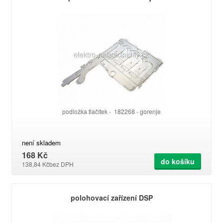
podložka tlačítek - 182268 - gorenje
není skladem
168 Kč
do košíku
138,84 Kč
bez DPH
polohovací zařízení DSP