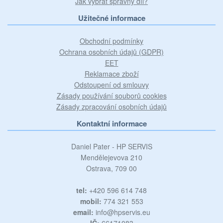
Jak vybrat správný díl?
Užitečné informace
Obchodní podmínky
Ochrana osobních údajů (GDPR)
EET
Reklamace zboží
Odstoupení od smlouvy
Zásady používání souborů cookies
Zásady zpracování osobních údajů
Kontaktní informace
Daniel Pater - HP SERVIS
Mendělejevova 210
Ostrava, 709 00
tel:
+420 596 614 748
mobil:
774 321 553
email:
info@hpservis.eu