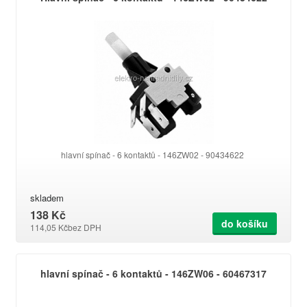
hlavní spínač - 6 kontaktů - 146ZW02 - 90434622
skladem
138 Kč
do košíku
114,05 Kč
bez DPH
hlavní spínač - 6 kontaktů - 146ZW06 - 60467317