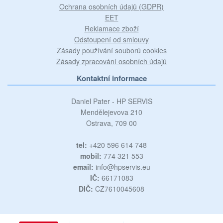
Ochrana osobních údajů (GDPR)
EET
Reklamace zboží
Odstoupení od smlouvy
Zásady používání souborů cookies
Zásady zpracování osobních údajů
Kontaktní informace
Daniel Pater - HP SERVIS
Mendělejevova 210
Ostrava, 709 00
tel:
+420 596 614 748
mobil:
774 321 553
email:
info@hpservis.eu
IČ:
66171083
DIČ:
CZ7610045608