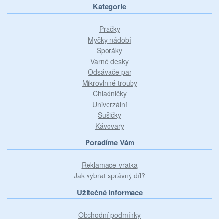
Kategorie
Pračky
Myčky nádobí
Sporáky
Varné desky
Odsávače par
Mikrovlnné trouby
Chladničky
Univerzální
Sušičky
Kávovary
Poradíme Vám
Reklamace-vratka
Jak vybrat správný díl?
Užitečné informace
Obchodní podmínky