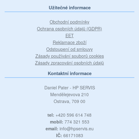
Užitečné informace
Obchodní podmínky
Ochrana osobních údajů (GDPR)
EET
Reklamace zboží
Odstoupení od smlouvy
Zásady používání souborů cookies
Zásady zpracování osobních údajů
Kontaktní informace
Daniel Pater - HP SERVIS
Mendělejevova 210
Ostrava, 709 00
tel:
+420 596 614 748
mobil:
774 321 553
email:
info@hpservis.eu
IČ:
66171083