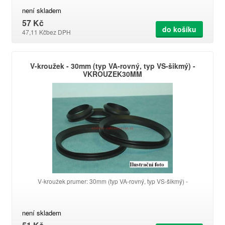
není skladem
57 Kč
do košíku
47,11 Kč
bez DPH
V-kroužek - 30mm (typ VA-rovný, typ VS-šikmý) -
VKROUZEK30MM
V-kroužek prumer: 30mm (typ VA-rovný, typ VS-šikmý) -
není skladem