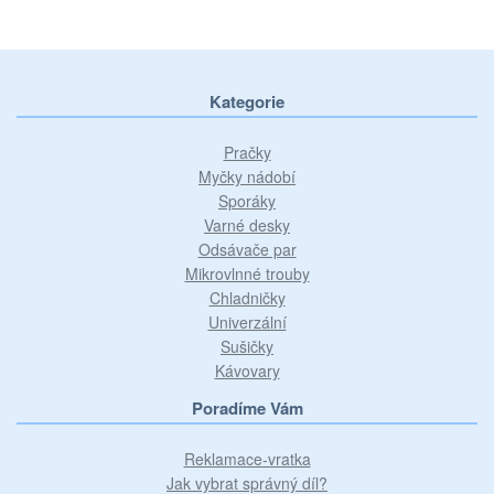
Kategorie
Pračky
Myčky nádobí
Sporáky
Varné desky
Odsávače par
Mikrovlnné trouby
Chladničky
Univerzální
Sušičky
Kávovary
Poradíme Vám
Reklamace-vratka
Jak vybrat správný díl?