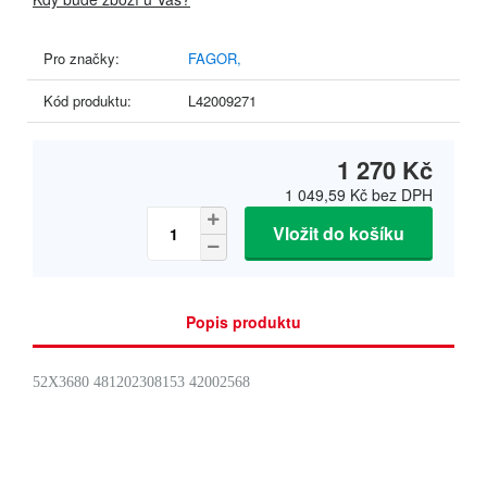
Pro značky:
FAGOR,
Kód produktu:
L42009271
1 270 Kč
1 049,59 Kč
bez DPH
Vložit do košíku
Popis produktu
52X3680 481202308153 42002568