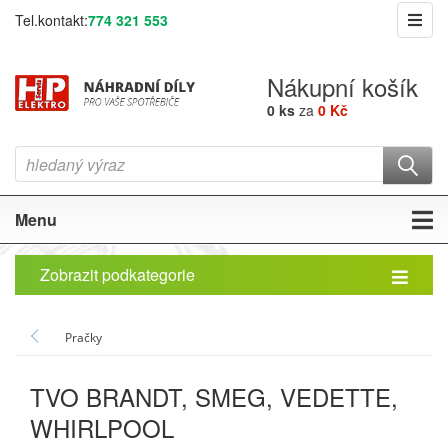
Tel.kontakt:
774 321 553
Nákupní košík
0 ks
za
0 Kč
Menu
Zobrazit podkategorie
Pračky
TVO BRANDT, SMEG, VEDETTE,
WHIRLPOOL