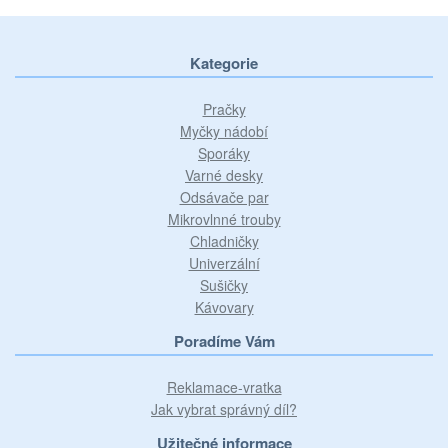
Kategorie
Pračky
Myčky nádobí
Sporáky
Varné desky
Odsávače par
Mikrovlnné trouby
Chladničky
Univerzální
Sušičky
Kávovary
Poradíme Vám
Reklamace-vratka
Jak vybrat správný díl?
Užitečné informace