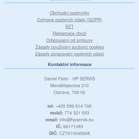
Obchodní podmínky
Ochrana osobních údajů (GDPR)
EET
Reklamace zboží
Odstoupení od smlouvy
Zásady používání souborů cookies
Zásady zpracování osobních údajů
Kontaktní informace
Daniel Pater - HP SERVIS
Mendělejevova 210
Ostrava, 709 00
tel:
+420 596 614 748
mobil:
774 321 553
email:
info@hpservis.eu
IČ:
66171083
DIČ:
CZ7610045608