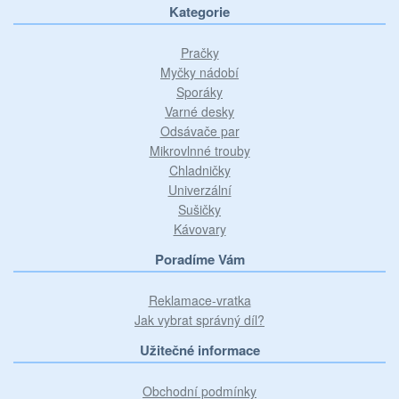
Kategorie
Pračky
Myčky nádobí
Sporáky
Varné desky
Odsávače par
Mikrovlnné trouby
Chladničky
Univerzální
Sušičky
Kávovary
Poradíme Vám
Reklamace-vratka
Jak vybrat správný díl?
Užitečné informace
Obchodní podmínky