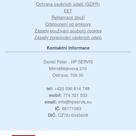
Ochrana osobních údajů (GDPR)
EET
Reklamace zboží
Odstoupení od smlouvy
Zásady používání souborů cookies
Zásady zpracování osobních údajů
Kontaktní informace
Daniel Pater - HP SERVIS
Mendělejevova 210
Ostrava, 709 00
tel:
+420 596 614 748
mobil:
774 321 553
email:
info@hpservis.eu
IČ:
66171083
DIČ:
CZ7610045608