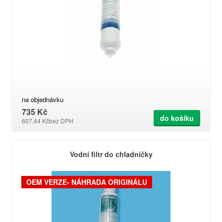
na objednávku
735 Kč
do košíku
607,44 Kč
bez DPH
Vodní filtr do chladničky
OEM VERZE- NÁHRADA ORIGINÁLU