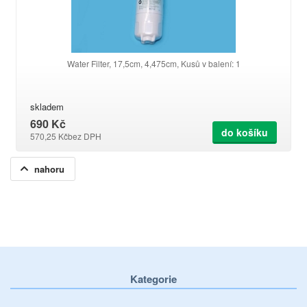
Water Filter, 17,5cm, 4,475cm, Kusů v balení: 1
skladem
690 Kč
do košíku
570,25 Kč
bez DPH
nahoru
Kategorie