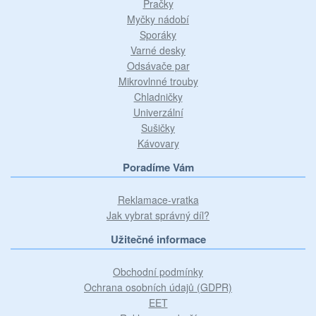
Pračky
Myčky nádobí
Sporáky
Varné desky
Odsávače par
Mikrovlnné trouby
Chladničky
Univerzální
Sušičky
Kávovary
Poradíme Vám
Reklamace-vratka
Jak vybrat správný díl?
Užitečné informace
Obchodní podmínky
Ochrana osobních údajů (GDPR)
EET