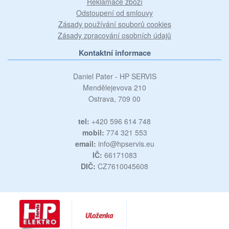
Reklamace zboží
Odstoupení od smlouvy
Zásady používání souborů cookies
Zásady zpracování osobních údajů
Kontaktní informace
Daniel Pater - HP SERVIS
Mendělejevova 210
Ostrava, 709 00
tel:
+420 596 614 748
mobil:
774 321 553
email:
info@hpservis.eu
IČ:
66171083
DIČ:
CZ7610045608