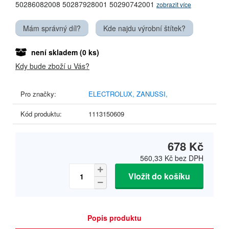
50286082008 50287928001 50290742001
zobrazit více
Mám správný díl?
Kde najdu výrobní štítek?
není skladem
(0 ks)
Kdy bude zboží u Vás?
Pro značky:
ELECTROLUX,
ZANUSSI,
Kód produktu:
1113150609
678 Kč
560,33 Kč
bez DPH
Vložit do košíku
Popis produktu