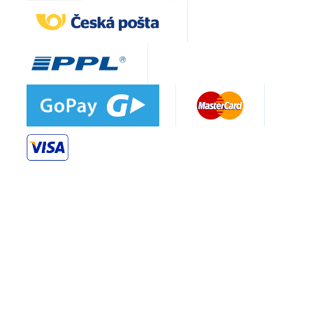
911986609 01 F75011VIL AEG ELECTROLUX
911988601 00 F88090VIL AEG ELECTROLUX
911988601 01 F88090VIL AEG ELECTROLUX
911988601 02 F88090VIL AEG ELECTROLUX
911988602 00 F88010VIL AEG ELECTROLUX
911988602 01 F88010VIL AEG ELECTROLUX
911615248 02 188630_11162 PRIVILEG
911616250 02 00782251_11242 PRIVILEG
911616250 03 00782251_11242 PRIVILEG
911616251 02 00000976_11243 PRIVILEG
911616252 03 00880446_11244 PRIVILEG
911616256 02 JLDWW906 JOHN LEWIS
911616256 03 JLDWW906 JOHN LEWIS
911618201 01 00357521_11245 PRIVILEG
911925655 05 F54012IW AEG ELECTROLUX
911926673 04 QB6121X HUSQVARNA ELECTROLUX
911934607 04 F88015VI AEG ELECTROLUX
911936619 05 F65010VI AEG ELECTROLUX
911936624 05 F65011VI AEG ELECTROLUX
911936631 05 QB6221I HUSQVARNA ELECTROLUX
911936633 05 F65086VI AEG ELECTROLUX