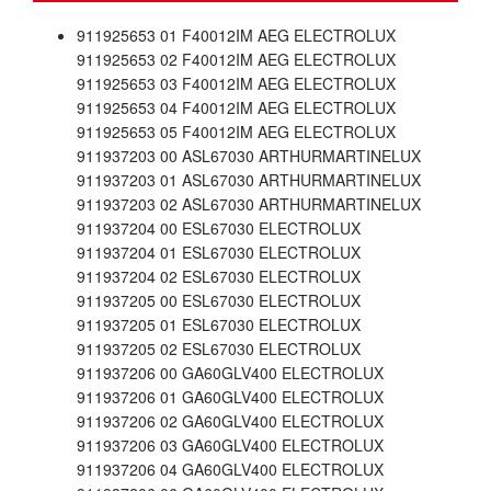
911925653 01 F40012IM AEG ELECTROLUX
911925653 02 F40012IM AEG ELECTROLUX
911925653 03 F40012IM AEG ELECTROLUX
911925653 04 F40012IM AEG ELECTROLUX
911925653 05 F40012IM AEG ELECTROLUX
911937203 00 ASL67030 ARTHURMARTINELUX
911937203 01 ASL67030 ARTHURMARTINELUX
911937203 02 ASL67030 ARTHURMARTINELUX
911937204 00 ESL67030 ELECTROLUX
911937204 01 ESL67030 ELECTROLUX
911937204 02 ESL67030 ELECTROLUX
911937205 00 ESL67030 ELECTROLUX
911937205 01 ESL67030 ELECTROLUX
911937205 02 ESL67030 ELECTROLUX
911937206 00 GA60GLV400 ELECTROLUX
911937206 01 GA60GLV400 ELECTROLUX
911937206 02 GA60GLV400 ELECTROLUX
911937206 03 GA60GLV400 ELECTROLUX
911937206 04 GA60GLV400 ELECTROLUX