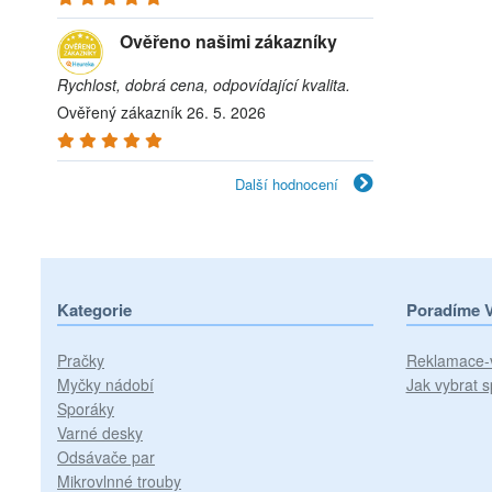
Ověřeno našimi zákazníky
Rychlost, dobrá cena, odpovídající kvalita.
Ověřený zákazník 26. 5. 2026
Další hodnocení
Kategorie
Poradíme 
Pračky
Reklamace-
Myčky nádobí
Jak vybrat s
Sporáky
Varné desky
Odsávače par
Mikrovlnné trouby