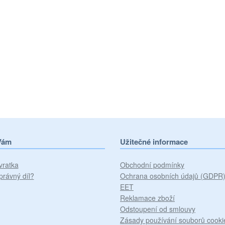
Vám
Užitečné informace
vratka
Obchodní podmínky
právný díl?
Ochrana osobních údajů (GDPR
EET
Reklamace zboží
Odstoupení od smlouvy
Zásady používání souborů cooki