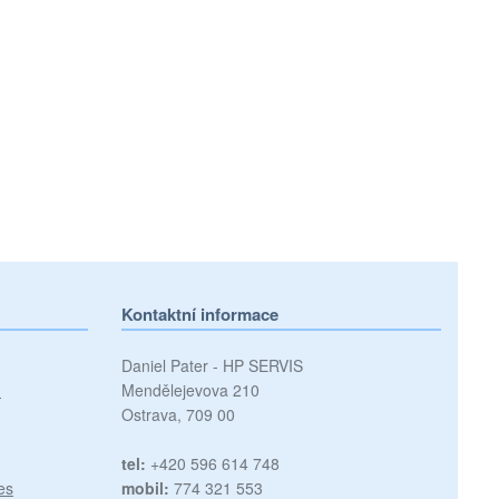
Kontaktní informace
Daniel Pater - HP SERVIS
)
Mendělejevova 210
Ostrava, 709 00
tel:
+420 596 614 748
es
mobil:
774 321 553