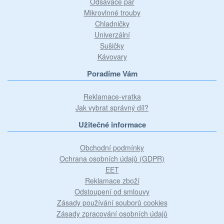
Odsávače par
Mikrovlnné trouby
Chladničky
Univerzální
Sušičky
Kávovary
Poradíme Vám
Reklamace-vratka
Jak vybrat správný díl?
Užitečné informace
Obchodní podmínky
Ochrana osobních údajů (GDPR)
EET
Reklamace zboží
Odstoupení od smlouvy
Zásady používání souborů cookies
Zásady zpracování osobních údajů