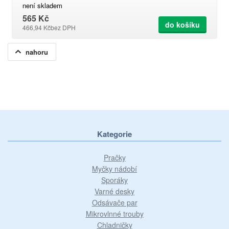
není skladem
565 Kč
do košíku
466,94 Kč
bez DPH
nahoru
Kategorie
Pračky
Myčky nádobí
Sporáky
Varné desky
Odsávače par
Mikrovlnné trouby
Chladničky