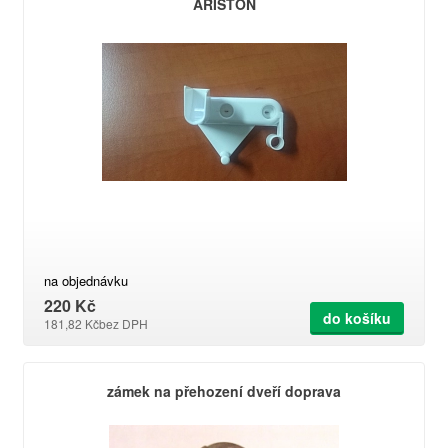
ARISTON
na objednávku
220 Kč
do košíku
181,82 Kč
bez DPH
zámek na přehození dveří doprava