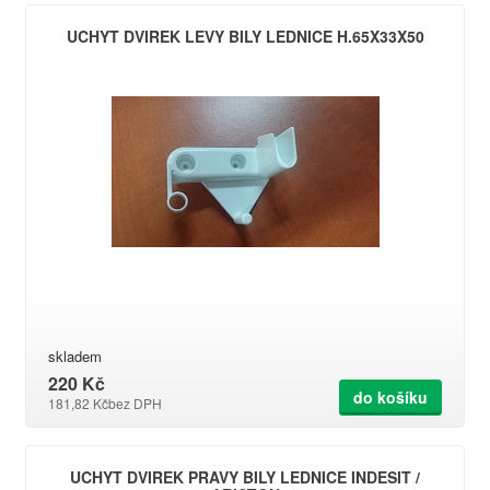
UCHYT DVIREK LEVY BILY LEDNICE H.65X33X50
skladem
220 Kč
do košíku
181,82 Kč
bez DPH
UCHYT DVIREK PRAVY BILY LEDNICE INDESIT /