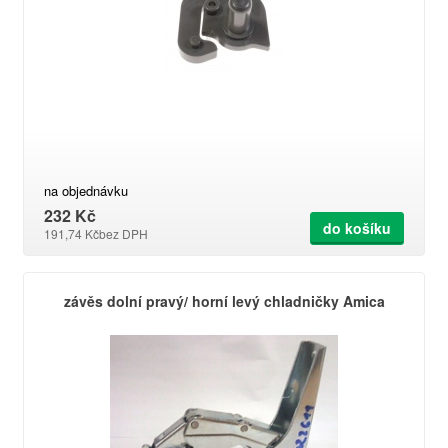
na objednávku
232 Kč
do košíku
191,74 Kč
bez DPH
závěs dolní pravý/ horní levý chladničky Amica